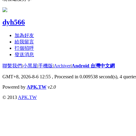
dyh566
加為好友
給我留言
打個招呼
發送消息
聯繫我們
|
小黑屋
|
手機版
|
Archiver
|
Android 台灣中文網
GMT+8, 2026-8-6 12:55
, Processed in 0.009538 second(s), 4 quer
Powered by
APK.TW
v2.0
© 2013
APK.TW