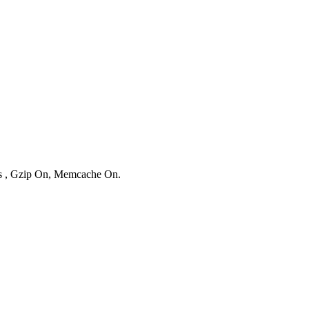
ies , Gzip On, Memcache On.