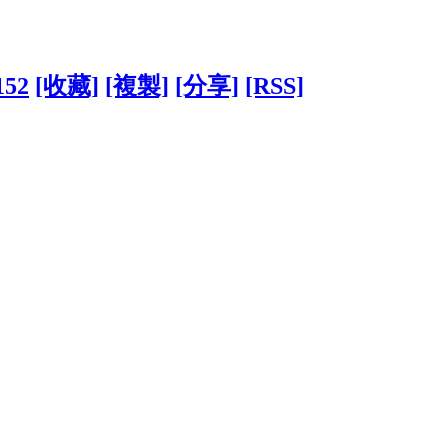
152
[收藏]
[複製]
[分享]
[RSS]