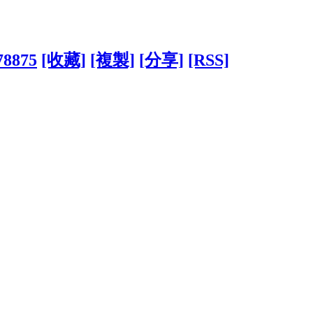
78875
[收藏]
[複製]
[分享]
[RSS]