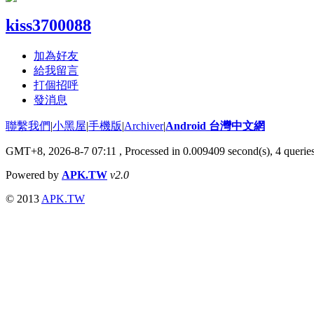
kiss3700088
加為好友
給我留言
打個招呼
發消息
聯繫我們
|
小黑屋
|
手機版
|
Archiver
|
Android 台灣中文網
GMT+8, 2026-8-7 07:11
, Processed in 0.009409 second(s), 4 queri
Powered by
APK.TW
v2.0
© 2013
APK.TW