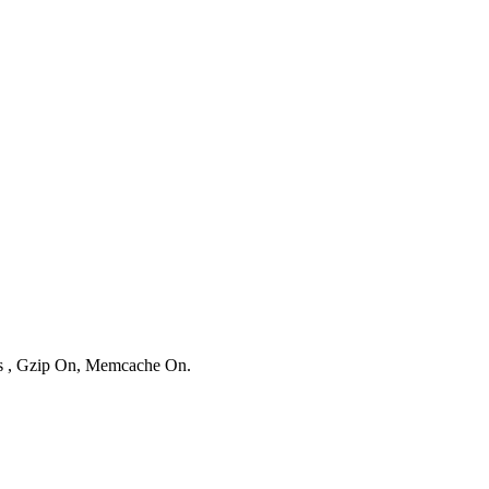
ies , Gzip On, Memcache On.