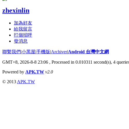
zhexinlin
加為好友
給我留言
打個招呼
發消息
聯繫我們
|
小黑屋
|
手機版
|
Archiver
|
Android 台灣中文網
GMT+8, 2026-8-8 23:06
, Processed in 0.010311 second(s), 4 quer
Powered by
APK.TW
v2.0
© 2013
APK.TW