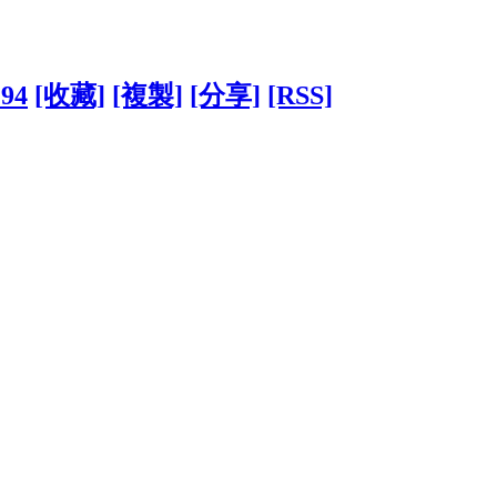
194
[收藏]
[複製]
[分享]
[RSS]