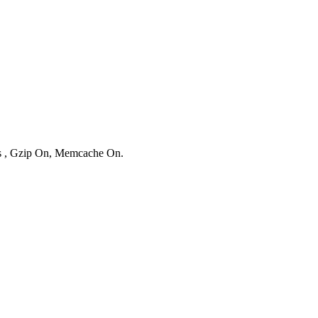
ies , Gzip On, Memcache On.