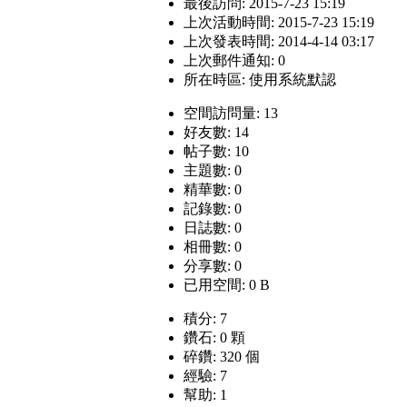
最後訪問: 2015-7-23 15:19
上次活動時間: 2015-7-23 15:19
上次發表時間: 2014-4-14 03:17
上次郵件通知: 0
所在時區: 使用系統默認
空間訪問量: 13
好友數: 14
帖子數: 10
主題數: 0
精華數: 0
記錄數: 0
日誌數: 0
相冊數: 0
分享數: 0
已用空間: 0 B
積分: 7
鑽石: 0 顆
碎鑽: 320 個
經驗: 7
幫助: 1