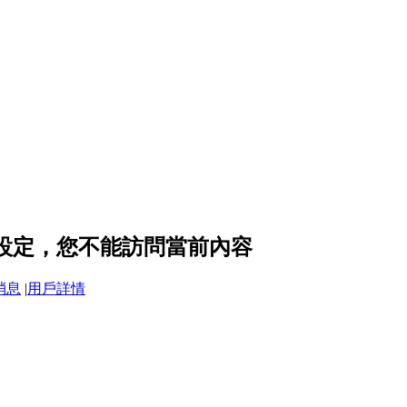
私設定，您不能訪問當前內容
消息
|
用戶詳情