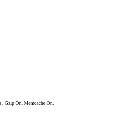
ies , Gzip On, Memcache On.