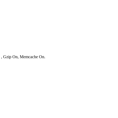
es , Gzip On, Memcache On.