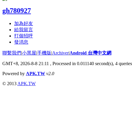
gh780927
加為好友
給我留言
打個招呼
發消息
聯繫我們
|
小黑屋
|
手機版
|
Archiver
|
Android 台灣中文網
GMT+8, 2026-8-8 21:11
, Processed in 0.011140 second(s), 4 queri
Powered by
APK.TW
v2.0
© 2013
APK.TW