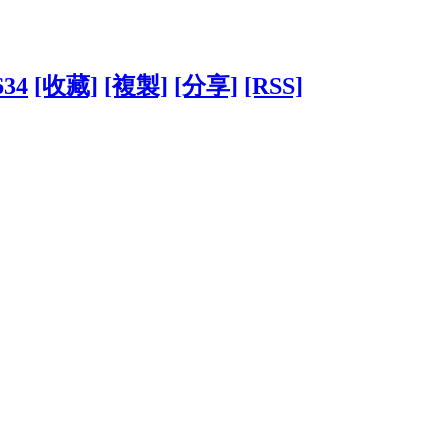
634
[收藏]
[複製]
[分享]
[RSS]