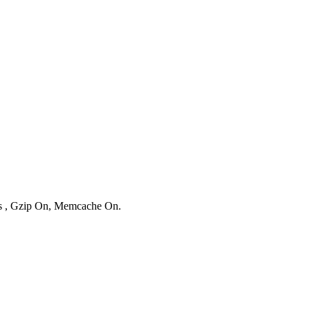
ies , Gzip On, Memcache On.