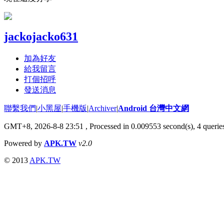
jackojacko631
加為好友
給我留言
打個招呼
發送消息
聯繫我們
|
小黑屋
|
手機版
|
Archiver
|
Android 台灣中文網
GMT+8, 2026-8-8 23:51
, Processed in 0.009553 second(s), 4 quer
Powered by
APK.TW
v2.0
© 2013
APK.TW