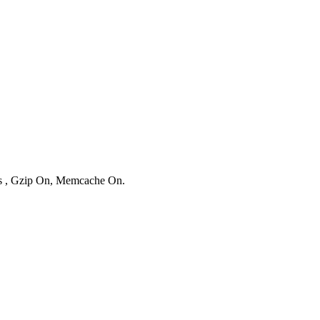
ies , Gzip On, Memcache On.