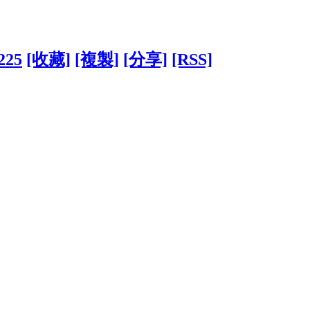
7225
[收藏]
[複製]
[分享]
[RSS]