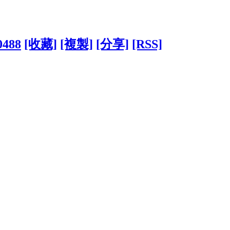
0488
[收藏]
[複製]
[分享]
[RSS]