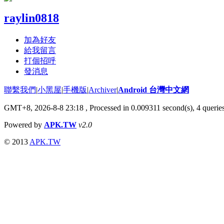
raylin0818
加為好友
給我留言
打個招呼
發消息
聯繫我們
|
小黑屋
|
手機版
|
Archiver
|
Android 台灣中文網
GMT+8, 2026-8-8 23:18
, Processed in 0.009311 second(s), 4 quer
Powered by
APK.TW
v2.0
© 2013
APK.TW