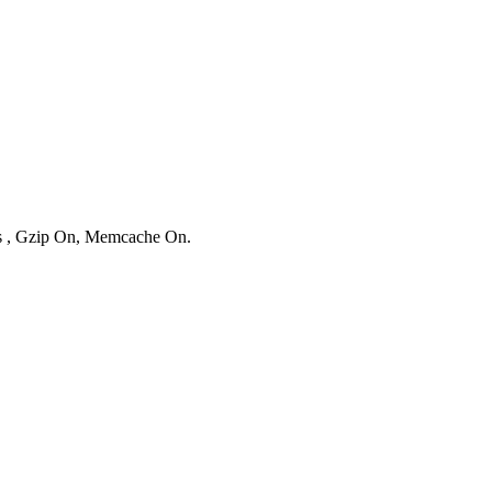
ies , Gzip On, Memcache On.