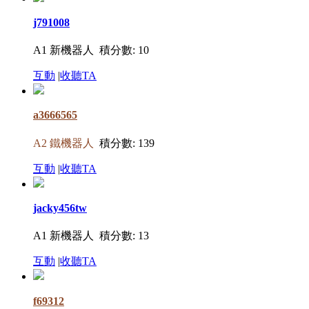
j791008
A1 新機器人
積分數: 10
互動
|
收聽TA
a3666565
A2 鐵機器人
積分數: 139
互動
|
收聽TA
jacky456tw
A1 新機器人
積分數: 13
互動
|
收聽TA
f69312