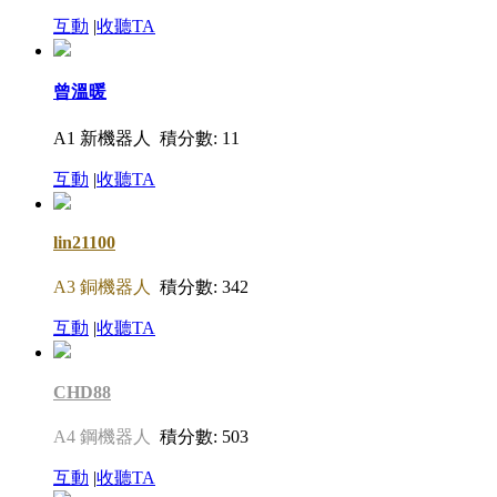
互動
|
收聽TA
曾溫暖
A1 新機器人
積分數: 11
互動
|
收聽TA
lin21100
A3 銅機器人
積分數: 342
互動
|
收聽TA
CHD88
A4 鋼機器人
積分數: 503
互動
|
收聽TA