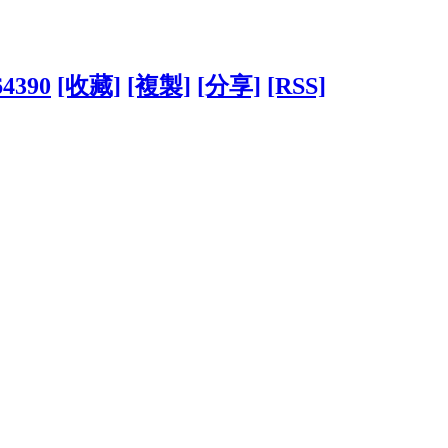
64390
[收藏]
[複製]
[分享]
[RSS]