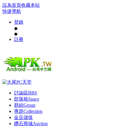
設為首頁
收藏本站
快捷導航
登錄
◆
◆
註冊
討論區
BBS
部落格
Space
群組
Group
專題
Collection
金豆儲值
鑽石商城
Auction