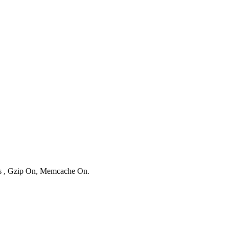
ies , Gzip On, Memcache On.