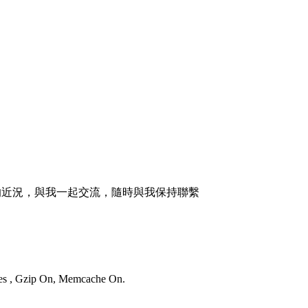
的近況，與我一起交流，隨時與我保持聯繫
ries , Gzip On, Memcache On.