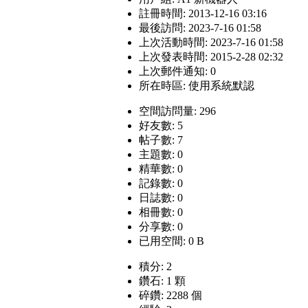
註冊時間: 2013-12-16 03:16
最後訪問: 2023-7-16 01:58
上次活動時間: 2023-7-16 01:58
上次發表時間: 2015-2-28 02:32
上次郵件通知: 0
所在時區: 使用系統默認
空間訪問量: 296
好友數: 5
帖子數: 7
主題數: 0
精華數: 0
記錄數: 0
日誌數: 0
相冊數: 0
分享數: 0
已用空間: 0 B
積分: 2
鑽石: 1 顆
碎鑽: 2288 個