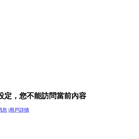
隱私設定，您不能訪問當前內容
消息
|
用戶詳情