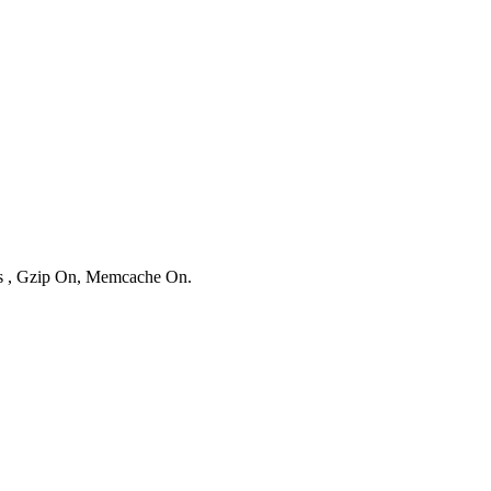
ies , Gzip On, Memcache On.