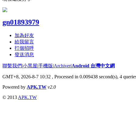
gn01893979
加為好友
給我留言
打個招呼
發送消息
聯繫我們
|
小黑屋
|
手機版
|
Archiver
|
Android 台灣中文網
GMT+8, 2026-8-7 10:32
, Processed in 0.009438 second(s), 4 quer
Powered by
APK.TW
v2.0
© 2013
APK.TW