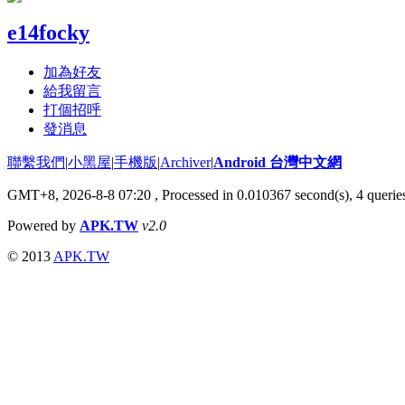
e14focky
加為好友
給我留言
打個招呼
發消息
聯繫我們
|
小黑屋
|
手機版
|
Archiver
|
Android 台灣中文網
GMT+8, 2026-8-8 07:20
, Processed in 0.010367 second(s), 4 quer
Powered by
APK.TW
v2.0
© 2013
APK.TW