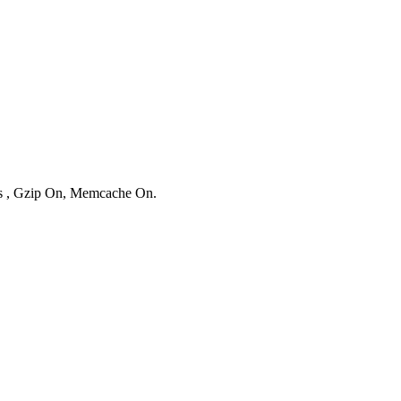
ies , Gzip On, Memcache On.