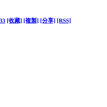
633
[收藏]
[複製]
[分享]
[RSS]