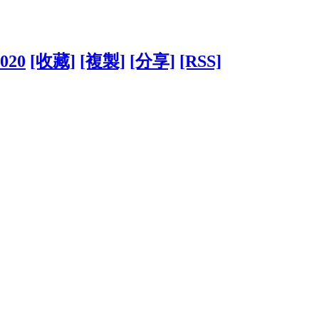
9020
[收藏]
[複製]
[分享]
[RSS]