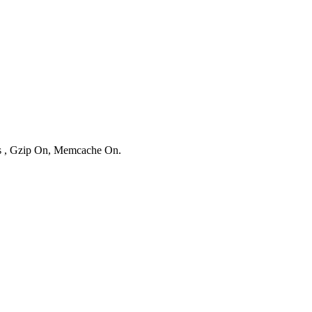
ies , Gzip On, Memcache On.