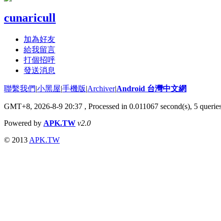
cunaricull
加為好友
給我留言
打個招呼
發送消息
聯繫我們
|
小黑屋
|
手機版
|
Archiver
|
Android 台灣中文網
GMT+8, 2026-8-9 20:37
, Processed in 0.011067 second(s), 5 quer
Powered by
APK.TW
v2.0
© 2013
APK.TW