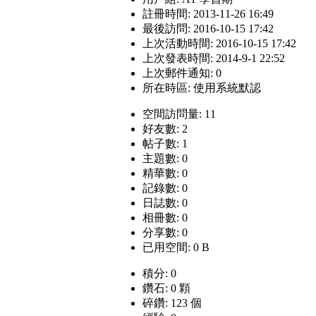
註冊時間: 2013-11-26 16:49
最後訪問: 2016-10-15 17:42
上次活動時間: 2016-10-15 17:42
上次發表時間: 2014-9-1 22:52
上次郵件通知: 0
所在時區: 使用系統默認
空間訪問量: 11
好友數: 2
帖子數: 1
主題數: 0
精華數: 0
記錄數: 0
日誌數: 0
相冊數: 0
分享數: 0
已用空間: 0 B
積分: 0
鑽石: 0 顆
碎鑽: 123 個