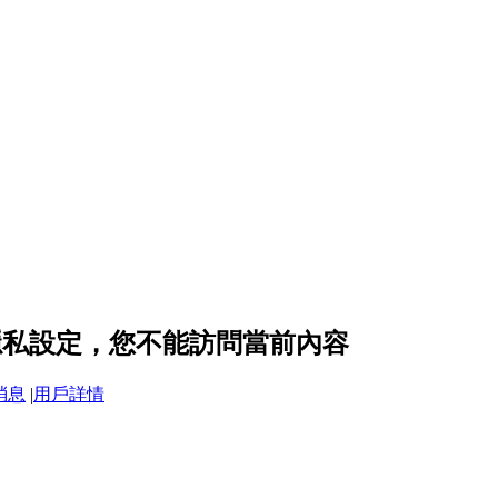
9 的隱私設定，您不能訪問當前內容
消息
|
用戶詳情