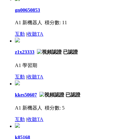
gn00650853
A1 新機器人
積分數: 11
互動
|
收聽TA
z1x23333
A1 學習期
互動
|
收聽TA
kkes50607
A1 新機器人
積分數: 5
互動
|
收聽TA
k85168