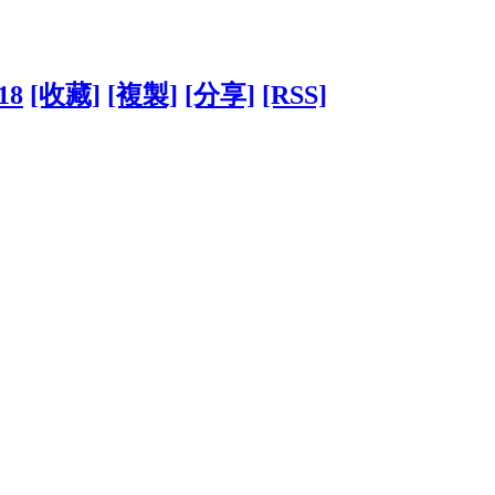
18
[收藏]
[複製]
[分享]
[RSS]