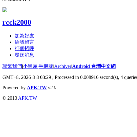
rcck2000
加為好友
給我留言
打個招呼
發送消息
聯繫我們
|
小黑屋
|
手機版
|
Archiver
|
Android 台灣中文網
GMT+8, 2026-8-8 03:29
, Processed in 0.008916 second(s), 4 quer
Powered by
APK.TW
v2.0
© 2013
APK.TW