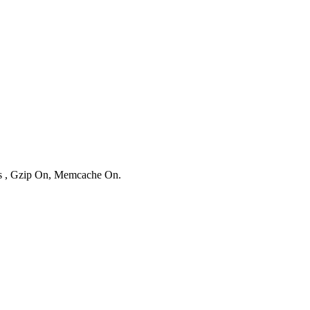
ies , Gzip On, Memcache On.