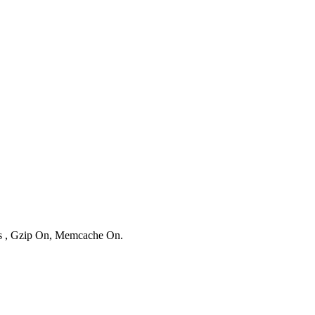
ies , Gzip On, Memcache On.