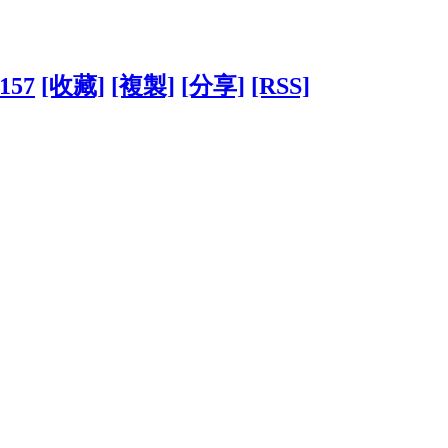
1157
[收藏]
[複製]
[分享]
[RSS]