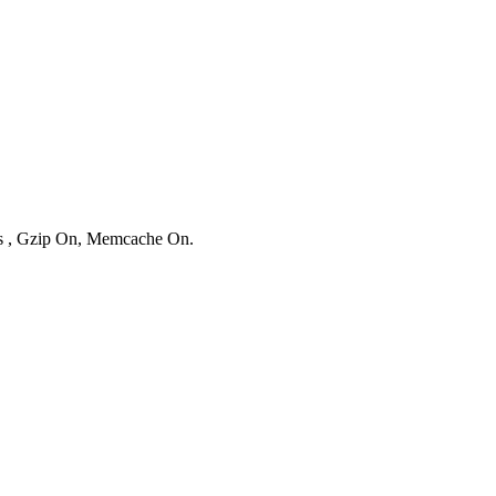
ies , Gzip On, Memcache On.