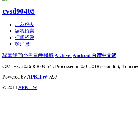
cvsd90405
加為好友
給我留言
打個招呼
發消息
聯繫我們
|
小黑屋
|
手機版
|
Archiver
|
Android 台灣中文網
GMT+8, 2026-8-8 09:54
, Processed in 0.012018 second(s), 4 quer
Powered by
APK.TW
v2.0
© 2013
APK.TW