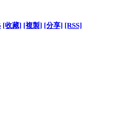
5
[收藏]
[複製]
[分享]
[RSS]