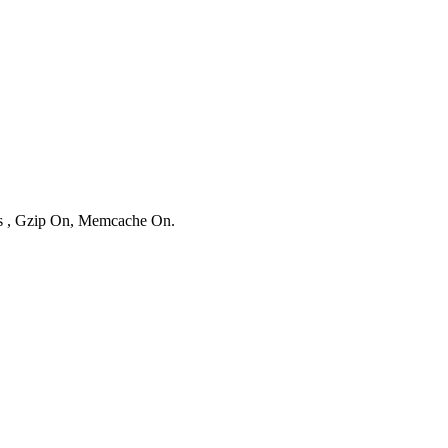
ies , Gzip On, Memcache On.