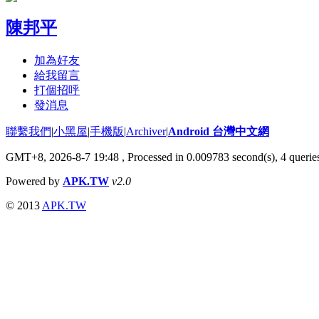
陳邦平
加為好友
給我留言
打個招呼
發消息
聯繫我們
|
小黑屋
|
手機版
|
Archiver
|
Android 台灣中文網
GMT+8, 2026-8-7 19:48
, Processed in 0.009783 second(s), 4 quer
Powered by
APK.TW
v2.0
© 2013
APK.TW