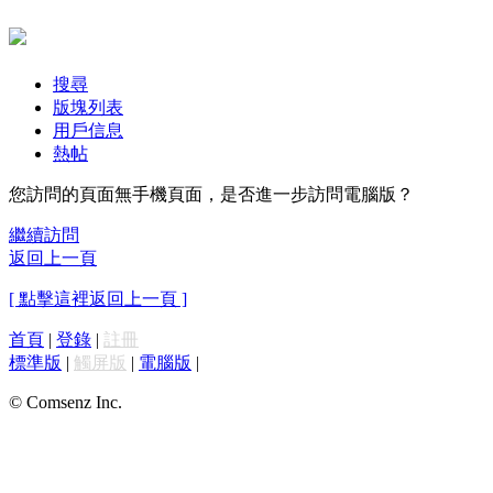
搜尋
版塊列表
用戶信息
熱帖
您訪問的頁面無手機頁面，是否進一步訪問電腦版？
繼續訪問
返回上一頁
[ 點擊這裡返回上一頁 ]
首頁
|
登錄
|
註冊
標準版
|
觸屏版
|
電腦版
|
© Comsenz Inc.