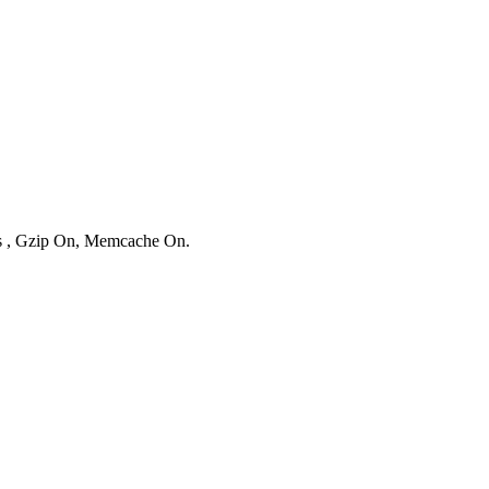
ies , Gzip On, Memcache On.