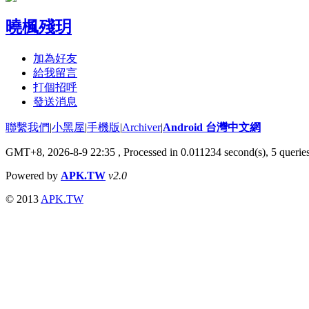
曉楓殘玥
加為好友
給我留言
打個招呼
發送消息
聯繫我們
|
小黑屋
|
手機版
|
Archiver
|
Android 台灣中文網
GMT+8, 2026-8-9 22:35
, Processed in 0.011234 second(s), 5 quer
Powered by
APK.TW
v2.0
© 2013
APK.TW