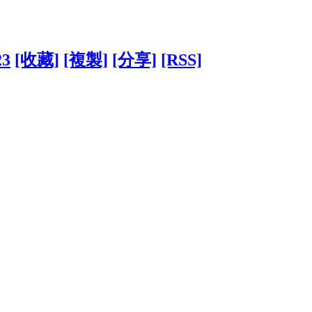
23
[收藏]
[複製]
[分享]
[RSS]