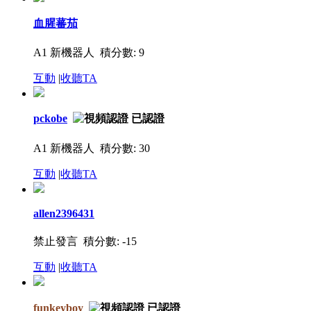
血腥蕃茄
A1 新機器人
積分數: 9
互動
|
收聽TA
pckobe
A1 新機器人
積分數: 30
互動
|
收聽TA
allen2396431
禁止發言
積分數: -15
互動
|
收聽TA
funkeyboy