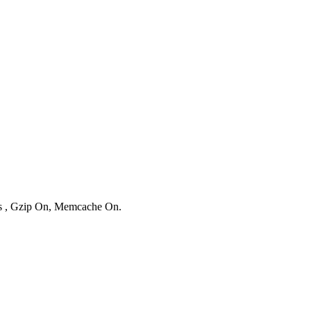
ies , Gzip On, Memcache On.