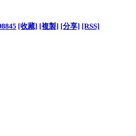
98845
[收藏]
[複製]
[分享]
[RSS]