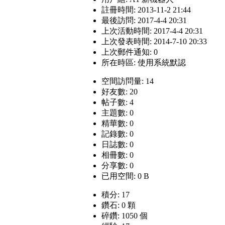
註冊時間: 2013-11-2 21:44
最後訪問: 2017-4-4 20:31
上次活動時間: 2017-4-4 20:31
上次發表時間: 2014-7-10 20:33
上次郵件通知: 0
所在時區: 使用系統默認
空間訪問量: 14
好友數: 20
帖子數: 4
主題數: 0
精華數: 0
記錄數: 0
日誌數: 0
相冊數: 0
分享數: 0
已用空間: 0 B
積分: 17
鑽石: 0 顆
碎鑽: 1050 個