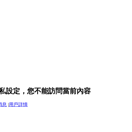
8 的隱私設定，您不能訪問當前內容
消息
|
用戶詳情