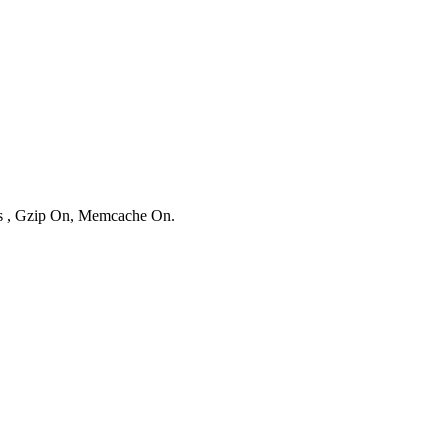
ies , Gzip On, Memcache On.