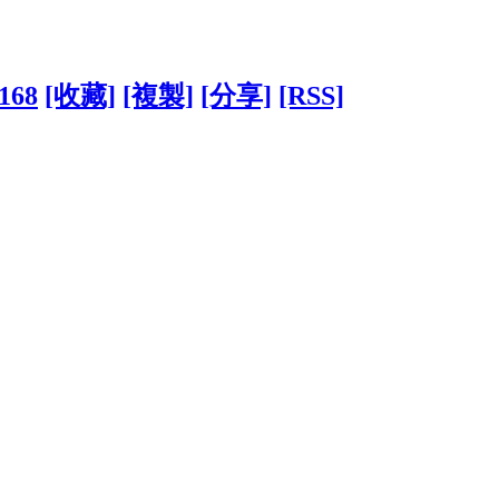
4168
[收藏]
[複製]
[分享]
[RSS]