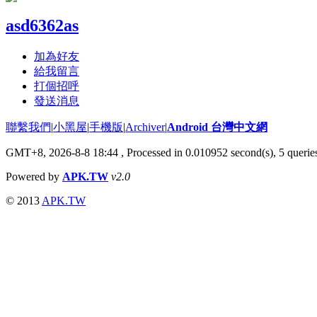
asd6362as
加為好友
給我留言
打個招呼
發送消息
聯繫我們
|
小黑屋
|
手機版
|
Archiver
|
Android 台灣中文網
GMT+8, 2026-8-8 18:44
, Processed in 0.010952 second(s), 5 quer
Powered by
APK.TW
v2.0
© 2013
APK.TW