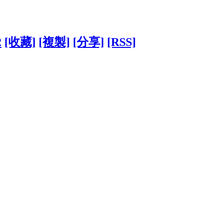
2
[收藏]
[複製]
[分享]
[RSS]