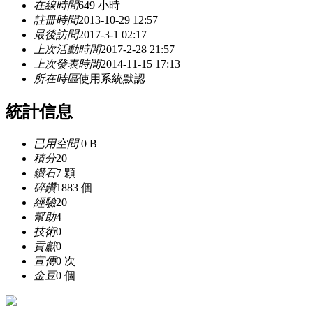
在線時間
649 小時
註冊時間
2013-10-29 12:57
最後訪問
2017-3-1 02:17
上次活動時間
2017-2-28 21:57
上次發表時間
2014-11-15 17:13
所在時區
使用系統默認
統計信息
已用空間
0 B
積分
20
鑽石
7 顆
碎鑽
1883 個
經驗
20
幫助
4
技術
0
貢獻
0
宣傳
0 次
金豆
0 個