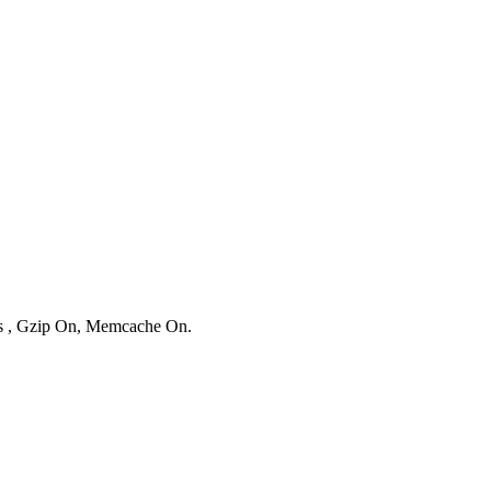
ies , Gzip On, Memcache On.