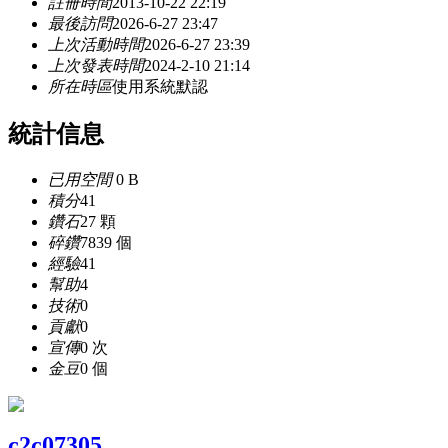
註冊時間
2013-10-22 22:19
最後訪問
2026-6-27 23:47
上次活動時間
2026-6-27 23:39
上次發表時間
2024-2-10 21:14
所在時區
使用系統默認
統計信息
已用空間
0 B
積分
41
鑽石
27 顆
碎鑽
7839 個
經驗
41
幫助
4
技術
0
貢獻
0
宣傳
0 次
金豆
0 個
c2c07305