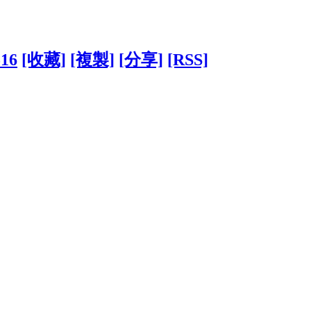
516
[收藏]
[複製]
[分享]
[RSS]