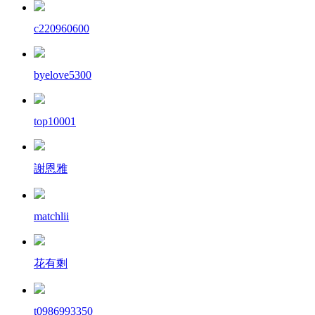
c220960600
byelove5300
top10001
謝恩雅
matchlii
花有剩
t0986993350