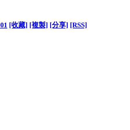
501
[收藏]
[複製]
[分享]
[RSS]