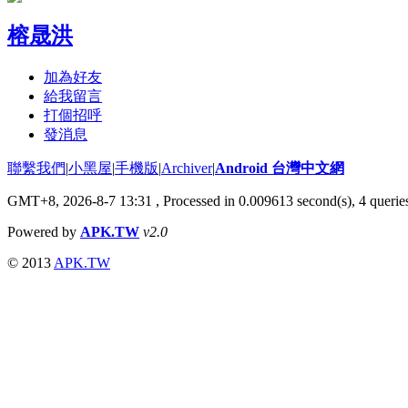
榕晟洪
加為好友
給我留言
打個招呼
發消息
聯繫我們
|
小黑屋
|
手機版
|
Archiver
|
Android 台灣中文網
GMT+8, 2026-8-7 13:31
, Processed in 0.009613 second(s), 4 quer
Powered by
APK.TW
v2.0
© 2013
APK.TW