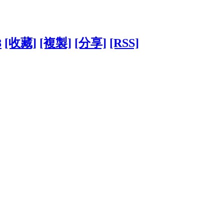
8
[收藏]
[複製]
[分享]
[RSS]