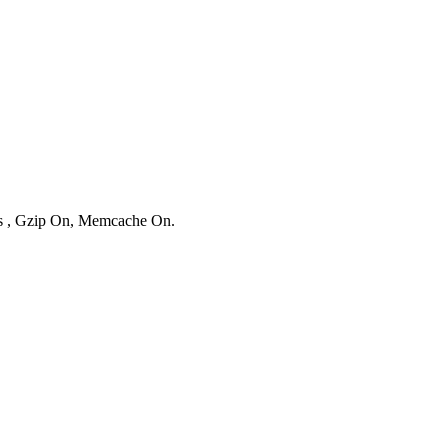
ies , Gzip On, Memcache On.