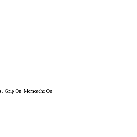
ies , Gzip On, Memcache On.