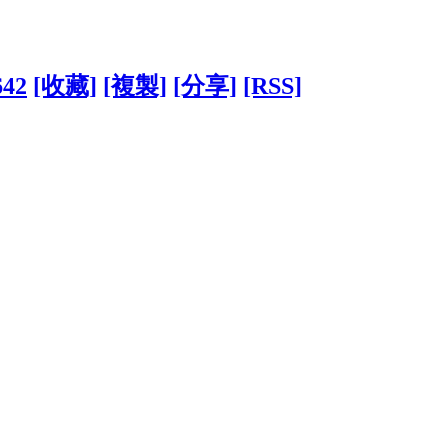
642
[收藏]
[複製]
[分享]
[RSS]