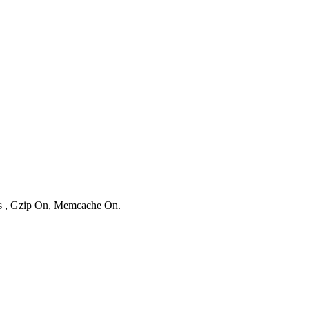
ies , Gzip On, Memcache On.