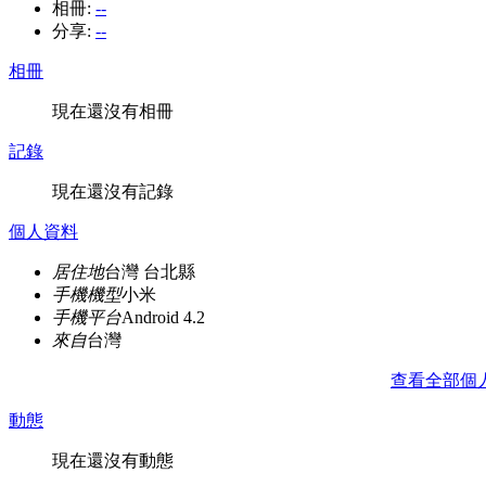
相冊:
--
分享:
--
相冊
現在還沒有相冊
記錄
現在還沒有記錄
個人資料
居住地
台灣 台北縣
手機機型
小米
手機平台
Android 4.2
來自
台灣
查看全部個
動態
現在還沒有動態