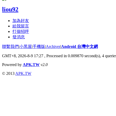
liou92
加為好友
給我留言
打個招呼
發消息
聯繫我們
|
小黑屋
|
手機版
|
Archiver
|
Android 台灣中文網
GMT+8, 2026-8-9 17:27
, Processed in 0.009870 second(s), 4 quer
Powered by
APK.TW
v2.0
© 2013
APK.TW