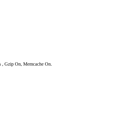
ies , Gzip On, Memcache On.