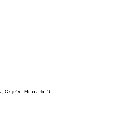
ies , Gzip On, Memcache On.