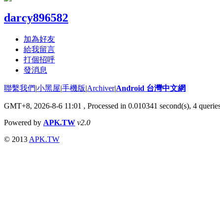
darcy896582
加為好友
給我留言
打個招呼
發消息
聯繫我們
|
小黑屋
|
手機版
|
Archiver
|
Android 台灣中文網
GMT+8, 2026-8-6 11:01
, Processed in 0.010341 second(s), 4 queri
Powered by
APK.TW
v2.0
© 2013
APK.TW