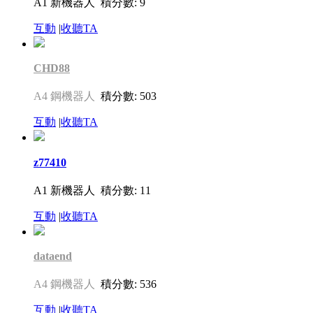
A1 新機器人
積分數: 9
互動
|
收聽TA
CHD88
A4 鋼機器人
積分數: 503
互動
|
收聽TA
z77410
A1 新機器人
積分數: 11
互動
|
收聽TA
dataend
A4 鋼機器人
積分數: 536
互動
|
收聽TA