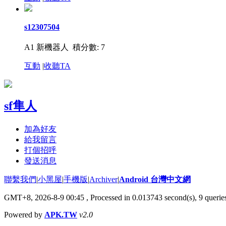
s12307504
A1 新機器人
積分數: 7
互動
|
收聽TA
sf隼人
加為好友
給我留言
打個招呼
發送消息
聯繫我們
|
小黑屋
|
手機版
|
Archiver
|
Android 台灣中文網
GMT+8, 2026-8-9 00:45
, Processed in 0.013743 second(s), 9 quer
Powered by
APK.TW
v2.0