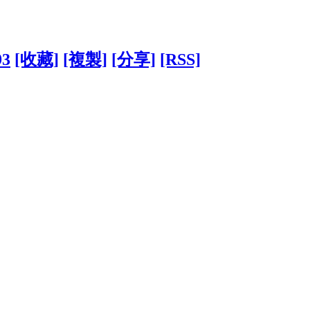
93
[收藏]
[複製]
[分享]
[RSS]