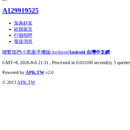
A129919525
加為好友
給我留言
打個招呼
發送消息
聯繫我們
|
小黑屋
|
手機版
|
Archiver
|
Android 台灣中文網
GMT+8, 2026-8-6 21:31
, Processed in 0.011106 second(s), 5 queri
Powered by
APK.TW
v2.0
© 2013
APK.TW