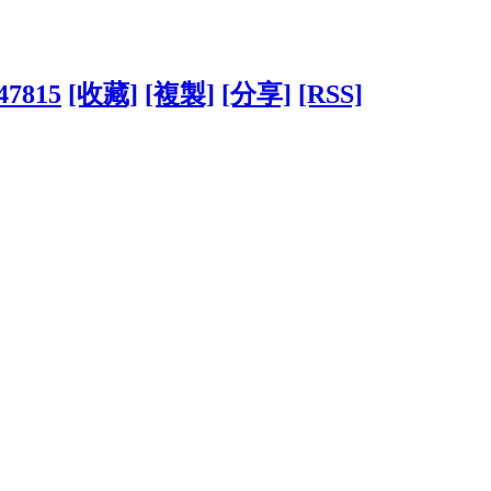
247815
[收藏]
[複製]
[分享]
[RSS]