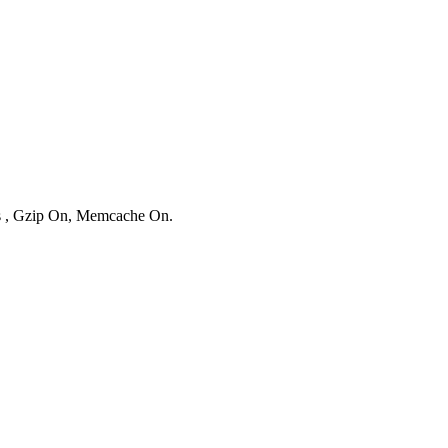
es , Gzip On, Memcache On.