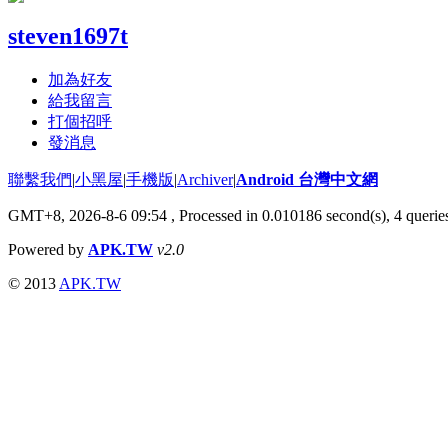
steven1697t
加為好友
給我留言
打個招呼
發消息
聯繫我們
|
小黑屋
|
手機版
|
Archiver
|
Android 台灣中文網
GMT+8, 2026-8-6 09:54
, Processed in 0.010186 second(s), 4 quer
Powered by
APK.TW
v2.0
© 2013
APK.TW