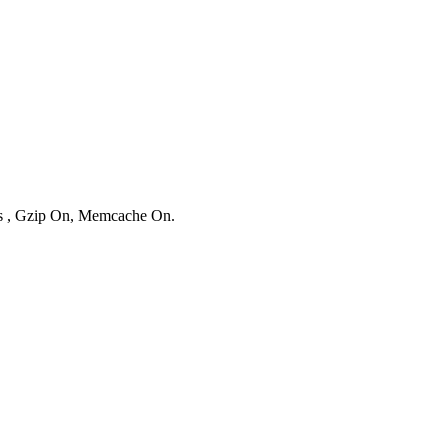
ies , Gzip On, Memcache On.