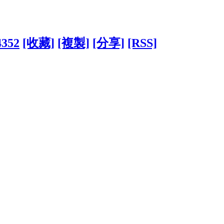
4352
[收藏]
[複製]
[分享]
[RSS]