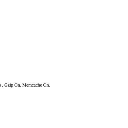
ies , Gzip On, Memcache On.