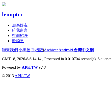
leonptcc
加為好友
給我留言
打個招呼
發消息
聯繫我們
|
小黑屋
|
手機版
|
Archiver
|
Android 台灣中文網
GMT+8, 2026-8-6 14:14
, Processed in 0.010704 second(s), 6 quer
Powered by
APK.TW
v2.0
© 2013
APK.TW