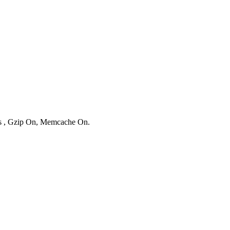
ies , Gzip On, Memcache On.