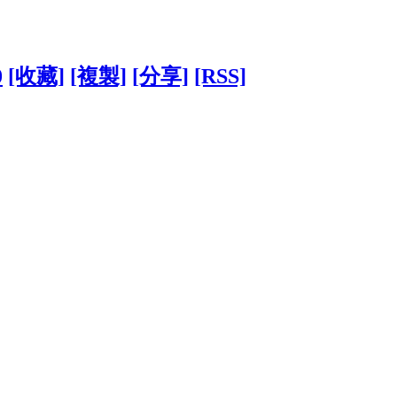
0
[收藏]
[複製]
[分享]
[RSS]