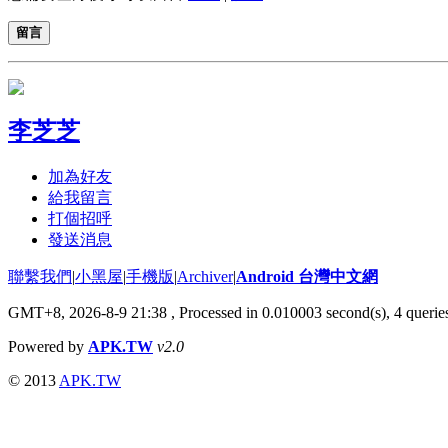
留言
李芝芝
加為好友
給我留言
打個招呼
發送消息
聯繫我們
|
小黑屋
|
手機版
|
Archiver
|
Android 台灣中文網
GMT+8, 2026-8-9 21:38
, Processed in 0.010003 second(s), 4 quer
Powered by
APK.TW
v2.0
© 2013
APK.TW