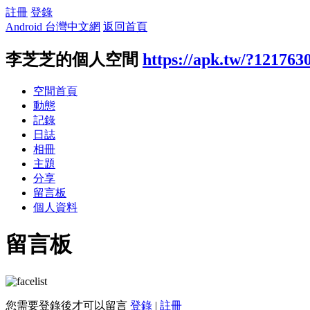
註冊
登錄
Android 台灣中文網
返回首頁
李芝芝的個人空間
https://apk.tw/?121763
空間首頁
動態
記錄
日誌
相冊
主題
分享
留言板
個人資料
留言板
您需要登錄後才可以留言
登錄
|
註冊