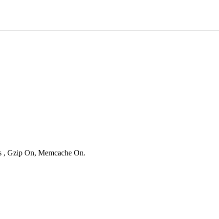
ies , Gzip On, Memcache On.